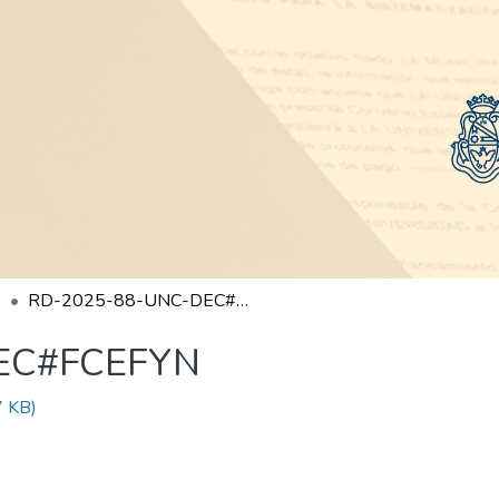
RD-2025-88-UNC-DEC#FCEFYN
EC#FCEFYN
 KB)