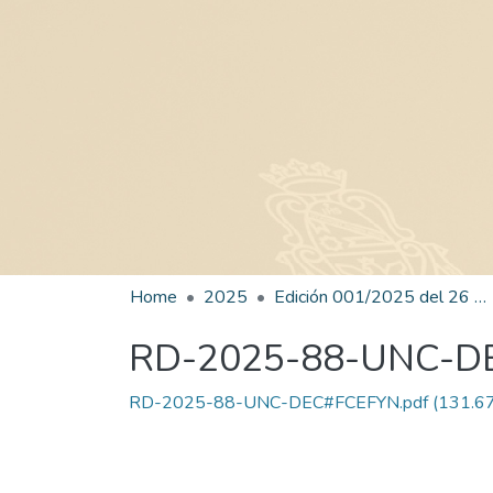
Home
2025
Edición 001/2025 del 26 de mayo de 2025
RD-2025-88-UNC-D
RD-2025-88-UNC-DEC#FCEFYN.pdf
(131.67