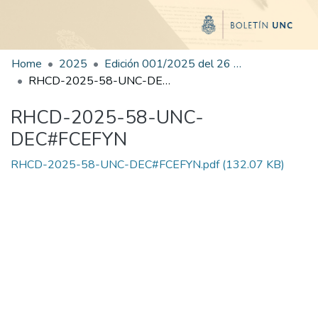
Home
2025
Edición 001/2025 del 26 de mayo de 2025
RHCD-2025-58-UNC-DEC#FCEFYN
RHCD-2025-58-UNC-
DEC#FCEFYN
RHCD-2025-58-UNC-DEC#FCEFYN.pdf
(132.07 KB)