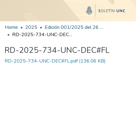
Home
2025
Edición 001/2025 del 26 de mayo de 2025
RD-2025-734-UNC-DEC#FL
RD-2025-734-UNC-DEC#FL
RD-2025-734-UNC-DEC#FL.pdf
(136.06 KB)