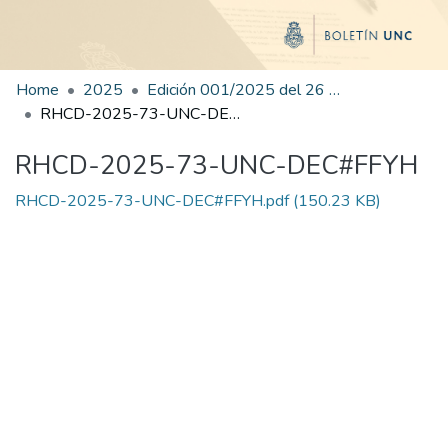
Home
2025
Edición 001/2025 del 26 de mayo de 2025
RHCD-2025-73-UNC-DEC#FFYH
RHCD-2025-73-UNC-DEC#FFYH
RHCD-2025-73-UNC-DEC#FFYH.pdf
(150.23 KB)