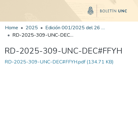
Home
2025
Edición 001/2025 del 26 de mayo de 2025
RD-2025-309-UNC-DEC#FFYH
RD-2025-309-UNC-DEC#FFYH
RD-2025-309-UNC-DEC#FFYH.pdf
(134.71 KB)