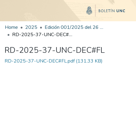
Home
2025
Edición 001/2025 del 26 de mayo de 2025
RD-2025-37-UNC-DEC#FL
RD-2025-37-UNC-DEC#FL
RD-2025-37-UNC-DEC#FL.pdf
(131.33 KB)