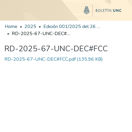
Home
2025
Edición 001/2025 del 26 de mayo de 2025
RD-2025-67-UNC-DEC#FCC
RD-2025-67-UNC-DEC#FCC
RD-2025-67-UNC-DEC#FCC.pdf
(135.96 KB)