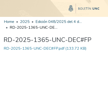
Home
2025
Edición 048/2025 del 4 de septiembre de 2025
RD-2025-1365-UNC-DEC#FP
RD-2025-1365-UNC-DEC#FP
RD-2025-1365-UNC-DEC#FP.pdf
(133.72 KB)