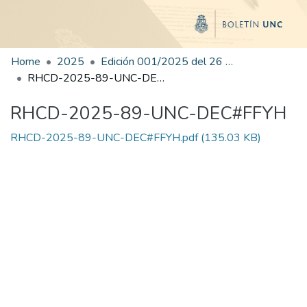
Home
2025
Edición 001/2025 del 26 de mayo de 2025
RHCD-2025-89-UNC-DEC#FFYH
RHCD-2025-89-UNC-DEC#FFYH
RHCD-2025-89-UNC-DEC#FFYH.pdf
(135.03 KB)