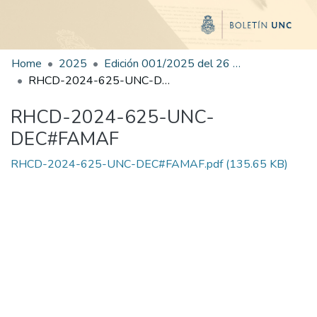
Home
2025
Edición 001/2025 del 26 de mayo de 2025
RHCD-2024-625-UNC-DEC#FAMAF
RHCD-2024-625-UNC-
DEC#FAMAF
RHCD-2024-625-UNC-DEC#FAMAF.pdf
(135.65 KB)