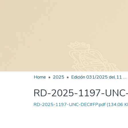
Home
2025
Edición 031/2025 del 11 de agosto de 2025
RD-2025-1197-UNC
RD-2025-1197-UNC-DEC#FP.pdf
(134.06 K