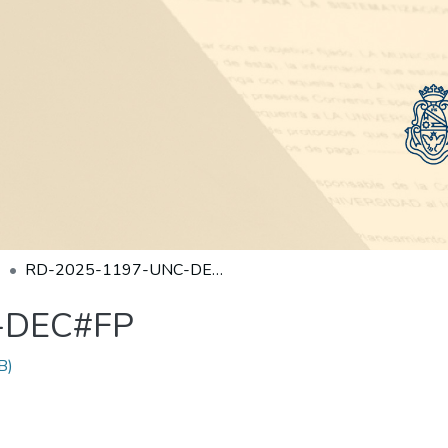
RD-2025-1197-UNC-DEC#FP
-DEC#FP
B)