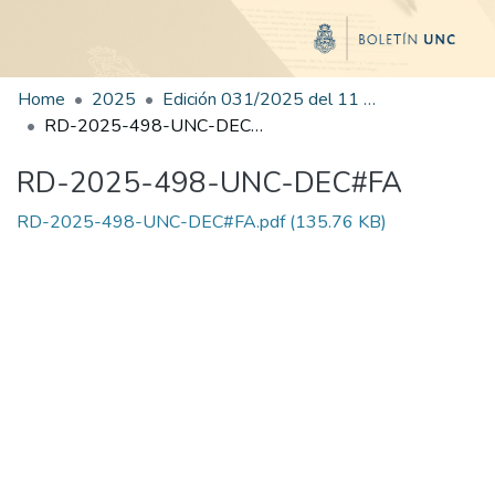
Home
2025
Edición 031/2025 del 11 de agosto de 2025
RD-2025-498-UNC-DEC#FA
RD-2025-498-UNC-DEC#FA
RD-2025-498-UNC-DEC#FA.pdf
(135.76 KB)