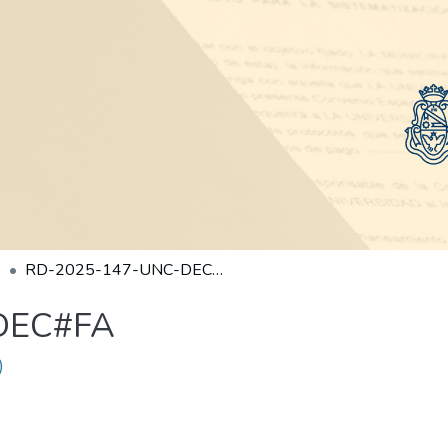
RD-2025-147-UNC-DEC#FA
DEC#FA
)