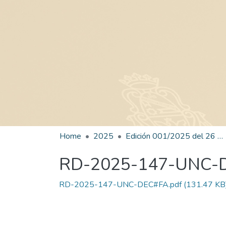
Home
2025
Edición 001/2025 del 26 de mayo de 2025
RD-2025-147-UNC-
RD-2025-147-UNC-DEC#FA.pdf
(131.47 KB