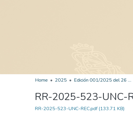
Home
2025
Edición 001/2025 del 26 de mayo de 2025
RR-2025-523-UNC-
RR-2025-523-UNC-REC.pdf
(133.71 KB)