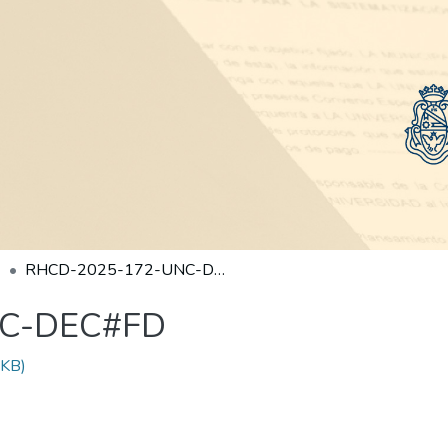
RHCD-2025-172-UNC-DEC#FD
NC-DEC#FD
 KB)