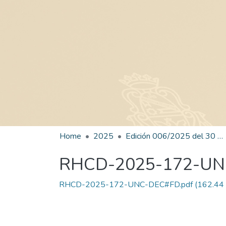
Home
2025
Edición 006/2025 del 30 de junio de 2025
RHCD-2025-172-U
RHCD-2025-172-UNC-DEC#FD.pdf
(162.44