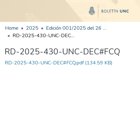
Home
2025
Edición 001/2025 del 26 de mayo de 2025
RD-2025-430-UNC-DEC#FCQ
RD-2025-430-UNC-DEC#FCQ
RD-2025-430-UNC-DEC#FCQ.pdf
(134.59 KB)