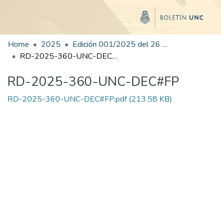
Home
2025
Edición 001/2025 del 26 de mayo de 2025
RD-2025-360-UNC-DEC#FP
RD-2025-360-UNC-DEC#FP
RD-2025-360-UNC-DEC#FP.pdf
(213.58 KB)