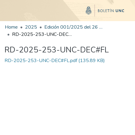
Home
2025
Edición 001/2025 del 26 de mayo de 2025
RD-2025-253-UNC-DEC#FL
RD-2025-253-UNC-DEC#FL
RD-2025-253-UNC-DEC#FL.pdf
(135.89 KB)