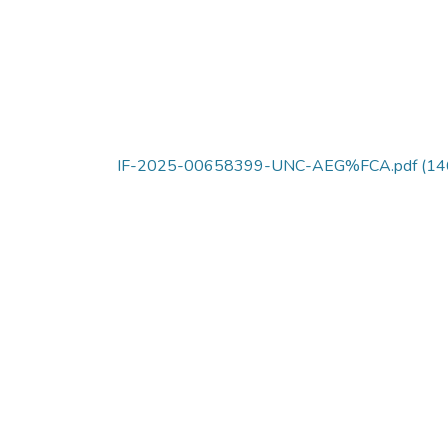
IF-2025-00658399-UNC-AEG%FCA.pdf
(14