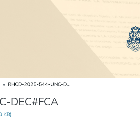
RHCD-2025-544-UNC-DEC#FCA
NC-DEC#FCA
8 KB)