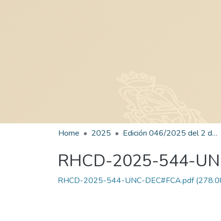
Home
2025
Edición 046/2025 del 2 de septiembre de 2025
RHCD-2025-544-U
RHCD-2025-544-UNC-DEC#FCA.pdf
(278.0