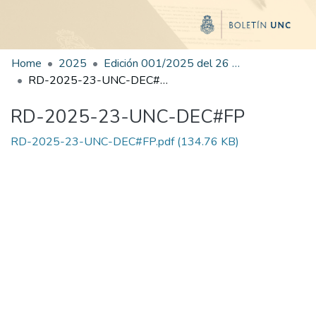
Home
2025
Edición 001/2025 del 26 de mayo de 2025
RD-2025-23-UNC-DEC#FP
RD-2025-23-UNC-DEC#FP
RD-2025-23-UNC-DEC#FP.pdf
(134.76 KB)