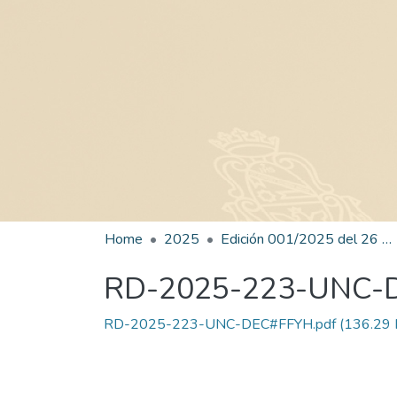
Home
2025
Edición 001/2025 del 26 de mayo de 2025
RD-2025-223-UNC-
RD-2025-223-UNC-DEC#FFYH.pdf
(136.29 