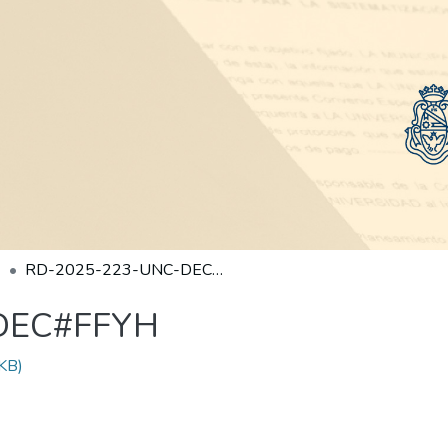
RD-2025-223-UNC-DEC#FFYH
DEC#FFYH
KB)