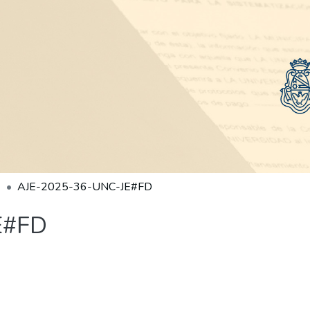
AJE-2025-36-UNC-JE#FD
E#FD