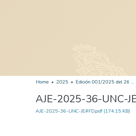
Home
2025
Edición 001/2025 del 26 de mayo de 2025
AJE-2025-36-UNC-J
AJE-2025-36-UNC-JE#FD.pdf
(174.15 KB)