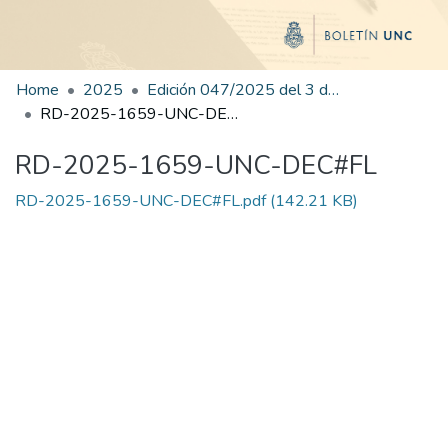
Home
2025
Edición 047/2025 del 3 de septiembre de 2025
RD-2025-1659-UNC-DEC#FL
RD-2025-1659-UNC-DEC#FL
RD-2025-1659-UNC-DEC#FL.pdf
(142.21 KB)