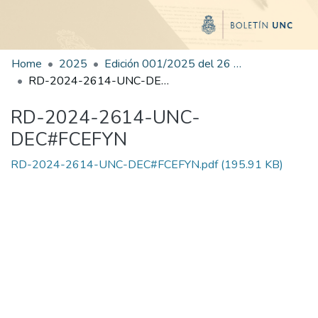
Home
2025
Edición 001/2025 del 26 de mayo de 2025
RD-2024-2614-UNC-DEC#FCEFYN
RD-2024-2614-UNC-
DEC#FCEFYN
RD-2024-2614-UNC-DEC#FCEFYN.pdf
(195.91 KB)