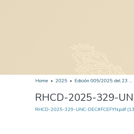
Home
2025
Edición 005/2025 del 23 de junio de 2025
RHCD-2025-329-U
RHCD-2025-329-UNC-DEC#FCEFYN.pdf
(13