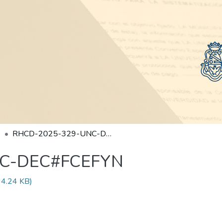
RHCD-2025-329-UNC-DEC#FCEFYN
NC-DEC#FCEFYN
4.24 KB)