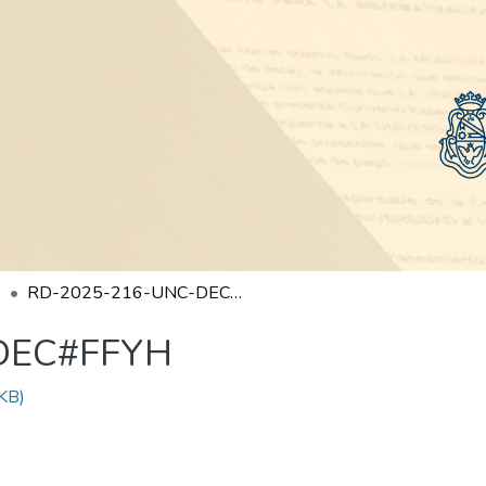
RD-2025-216-UNC-DEC#FFYH
DEC#FFYH
KB)