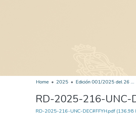
Home
2025
Edición 001/2025 del 26 de mayo de 2025
RD-2025-216-UNC-
RD-2025-216-UNC-DEC#FFYH.pdf
(136.98 