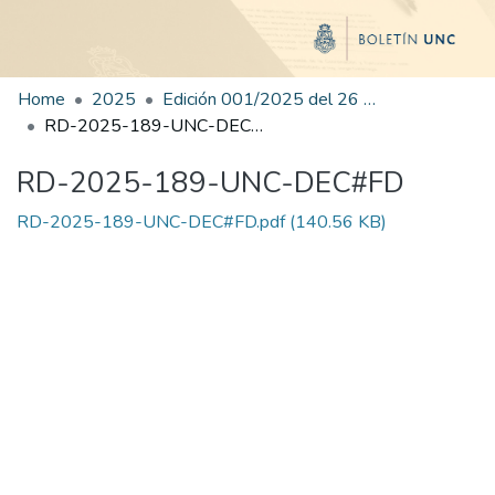
Home
2025
Edición 001/2025 del 26 de mayo de 2025
RD-2025-189-UNC-DEC#FD
RD-2025-189-UNC-DEC#FD
RD-2025-189-UNC-DEC#FD.pdf
(140.56 KB)