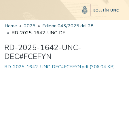
Home
2025
Edición 043/2025 del 28 de agosto de 2025
RD-2025-1642-UNC-DEC#FCEFYN
RD-2025-1642-UNC-
DEC#FCEFYN
RD-2025-1642-UNC-DEC#FCEFYN.pdf
(306.04 KB)