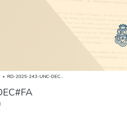
RD-2025-243-UNC-DEC#FA
DEC#FA
)