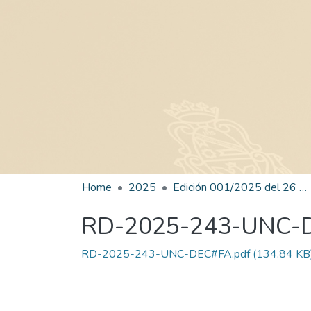
Home
2025
Edición 001/2025 del 26 de mayo de 2025
RD-2025-243-UNC-
RD-2025-243-UNC-DEC#FA.pdf
(134.84 KB