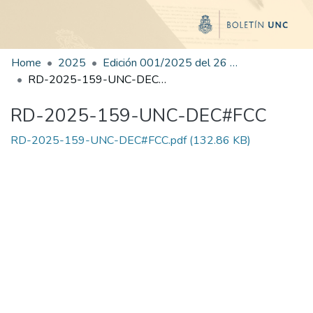
Home
2025
Edición 001/2025 del 26 de mayo de 2025
RD-2025-159-UNC-DEC#FCC
RD-2025-159-UNC-DEC#FCC
RD-2025-159-UNC-DEC#FCC.pdf
(132.86 KB)