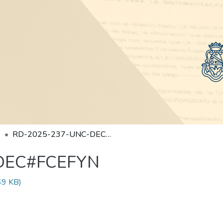
RD-2025-237-UNC-DEC#FCEFYN
DEC#FCEFYN
69 KB)