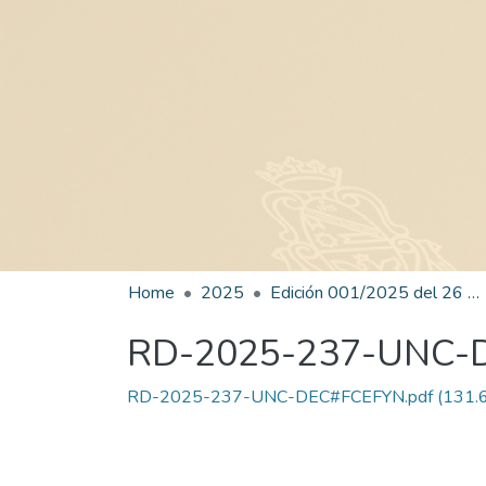
Home
2025
Edición 001/2025 del 26 de mayo de 2025
RD-2025-237-UNC-
RD-2025-237-UNC-DEC#FCEFYN.pdf
(131.