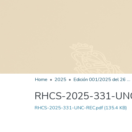
Home
2025
Edición 001/2025 del 26 de mayo de 2025
RHCS-2025-331-UN
RHCS-2025-331-UNC-REC.pdf
(135.4 KB)