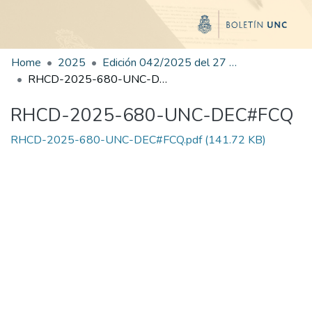
Home
2025
Edición 042/2025 del 27 de agosto de 2025
RHCD-2025-680-UNC-DEC#FCQ
RHCD-2025-680-UNC-DEC#FCQ
RHCD-2025-680-UNC-DEC#FCQ.pdf
(141.72 KB)