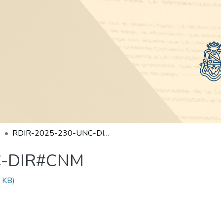
RDIR-2025-230-UNC-DIR#CNM
C-DIR#CNM
 KB)