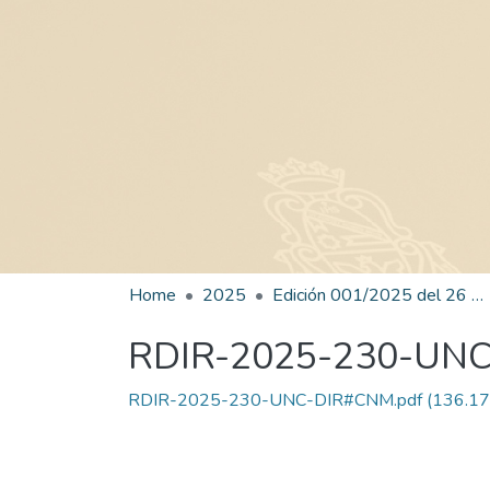
Home
2025
Edición 001/2025 del 26 de mayo de 2025
RDIR-2025-230-UN
RDIR-2025-230-UNC-DIR#CNM.pdf
(136.17