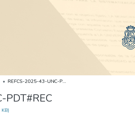
REFCS-2025-43-UNC-PDT#REC
C-PDT#REC
 KB)