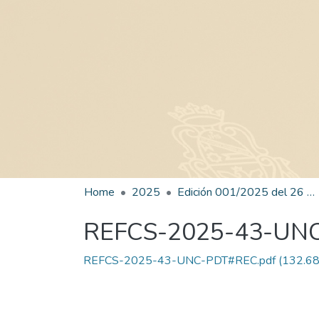
Home
2025
Edición 001/2025 del 26 de mayo de 2025
REFCS-2025-43-UN
REFCS-2025-43-UNC-PDT#REC.pdf
(132.68