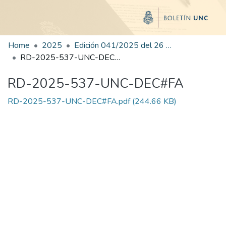
Home
2025
Edición 041/2025 del 26 de agosto de 2025
RD-2025-537-UNC-DEC#FA
RD-2025-537-UNC-DEC#FA
RD-2025-537-UNC-DEC#FA.pdf
(244.66 KB)