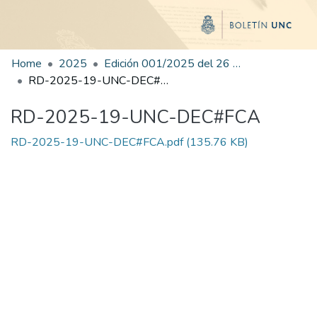
Home
2025
Edición 001/2025 del 26 de mayo de 2025
RD-2025-19-UNC-DEC#FCA
RD-2025-19-UNC-DEC#FCA
RD-2025-19-UNC-DEC#FCA.pdf
(135.76 KB)