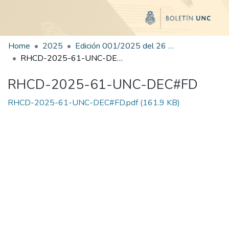
Home
2025
Edición 001/2025 del 26 de mayo de 2025
RHCD-2025-61-UNC-DEC#FD
RHCD-2025-61-UNC-DEC#FD
RHCD-2025-61-UNC-DEC#FD.pdf
(161.9 KB)