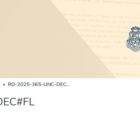
RD-2025-365-UNC-DEC#FL
DEC#FL
)