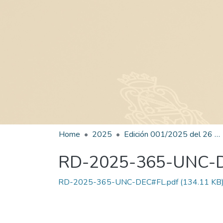
Home
2025
Edición 001/2025 del 26 de mayo de 2025
RD-2025-365-UNC-
RD-2025-365-UNC-DEC#FL.pdf
(134.11 KB