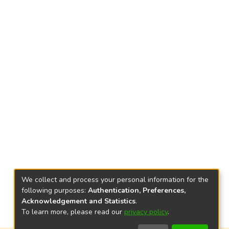
We collect and process your personal information for the
following purposes:
Authentication, Preferences,
Acknowledgement and Statistics
.
To learn more, please read our
privacy policy
.