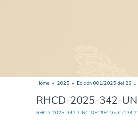
Home
2025
Edición 001/2025 del 26 de mayo de 2025
RHCD-2025-342-U
RHCD-2025-342-UNC-DEC#FCQ.pdf
(134.2