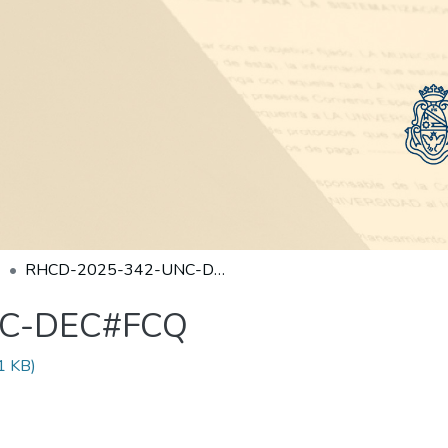
RHCD-2025-342-UNC-DEC#FCQ
NC-DEC#FCQ
1 KB)