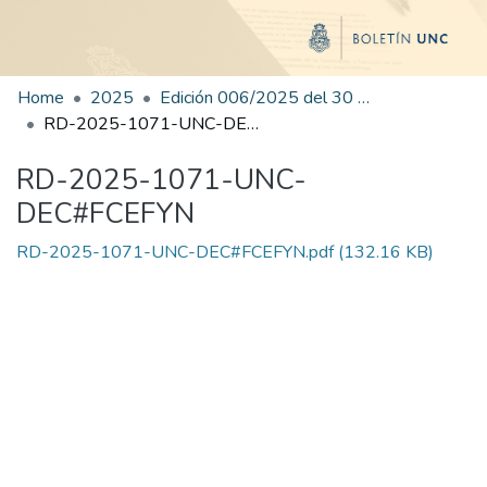
Home
2025
Edición 006/2025 del 30 de junio de 2025
RD-2025-1071-UNC-DEC#FCEFYN
RD-2025-1071-UNC-
DEC#FCEFYN
RD-2025-1071-UNC-DEC#FCEFYN.pdf
(132.16 KB)