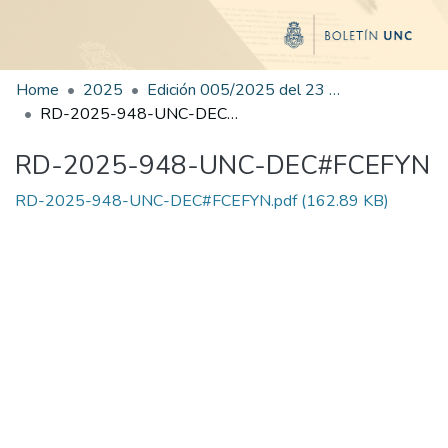
Home
2025
Edición 005/2025 del 23 de junio de 2025
RD-2025-948-UNC-DEC#FCEFYN
RD-2025-948-UNC-DEC#FCEFYN
RD-2025-948-UNC-DEC#FCEFYN.pdf
(162.89 KB)