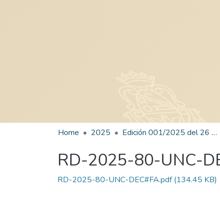
Home
2025
Edición 001/2025 del 26 de mayo de 2025
RD-2025-80-UNC-D
RD-2025-80-UNC-DEC#FA.pdf
(134.45 KB)