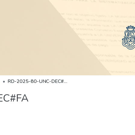
RD-2025-80-UNC-DEC#FA
EC#FA