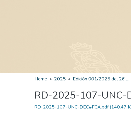
Home
2025
Edición 001/2025 del 26 de mayo de 2025
RD-2025-107-UNC-
RD-2025-107-UNC-DEC#FCA.pdf
(140.47 K