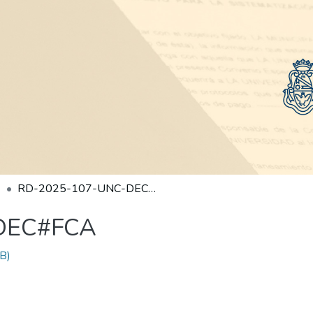
RD-2025-107-UNC-DEC#FCA
DEC#FCA
B)