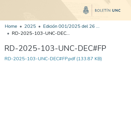
Home
2025
Edición 001/2025 del 26 de mayo de 2025
RD-2025-103-UNC-DEC#FP
RD-2025-103-UNC-DEC#FP
RD-2025-103-UNC-DEC#FP.pdf
(133.87 KB)