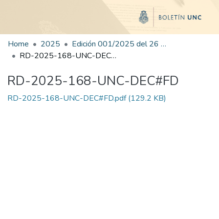
Home
2025
Edición 001/2025 del 26 de mayo de 2025
RD-2025-168-UNC-DEC#FD
RD-2025-168-UNC-DEC#FD
RD-2025-168-UNC-DEC#FD.pdf
(129.2 KB)