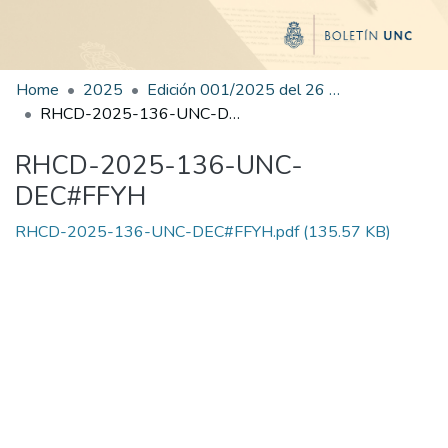
Home
2025
Edición 001/2025 del 26 de mayo de 2025
RHCD-2025-136-UNC-DEC#FFYH
RHCD-2025-136-UNC-
DEC#FFYH
RHCD-2025-136-UNC-DEC#FFYH.pdf
(135.57 KB)