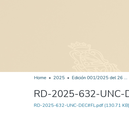
Home
2025
Edición 001/2025 del 26 de mayo de 2025
RD-2025-632-UNC-
RD-2025-632-UNC-DEC#FL.pdf
(130.71 KB