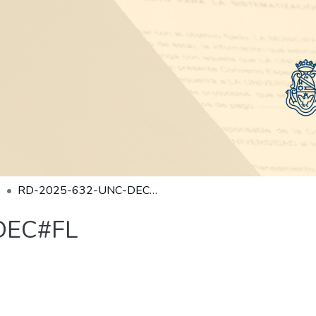
RD-2025-632-UNC-DEC#FL
DEC#FL
)