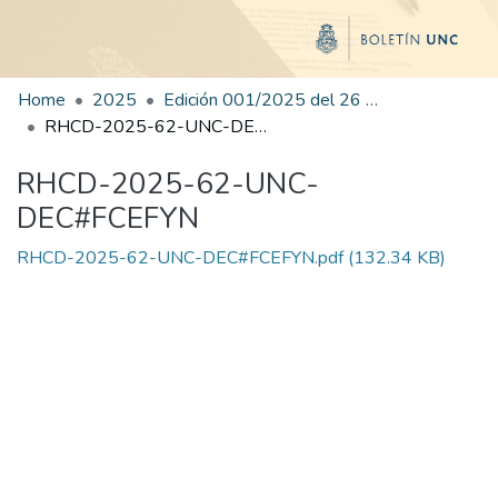
Home
2025
Edición 001/2025 del 26 de mayo de 2025
RHCD-2025-62-UNC-DEC#FCEFYN
RHCD-2025-62-UNC-
DEC#FCEFYN
RHCD-2025-62-UNC-DEC#FCEFYN.pdf
(132.34 KB)