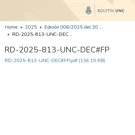
Home
2025
Edición 006/2025 del 30 de junio de 2025
RD-2025-813-UNC-DEC#FP
RD-2025-813-UNC-DEC#FP
RD-2025-813-UNC-DEC#FP.pdf
(136.19 KB)